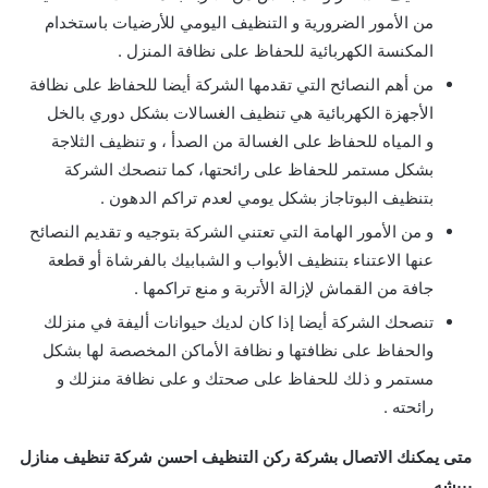
من الأمور الضرورية و التنظيف اليومي للأرضيات باستخدام
المكنسة الكهربائية للحفاظ على نظافة المنزل .
من أهم النصائح التي تقدمها الشركة أيضا للحفاظ على نظافة
الأجهزة الكهربائية هي تنظيف الغسالات بشكل دوري بالخل
و المياه للحفاظ على الغسالة من الصدأ ، و تنظيف الثلاجة
بشكل مستمر للحفاظ على رائحتها، كما تنصحك الشركة
بتنظيف البوتاجاز بشكل يومي لعدم تراكم الدهون .
و من الأمور الهامة التي تعتني الشركة بتوجيه و تقديم النصائح
عنها الاعتناء بتنظيف الأبواب و الشبابيك بالفرشاة أو قطعة
جافة من القماش لإزالة الأتربة و منع تراكمها .
تنصحك الشركة أيضا إذا كان لديك حيوانات أليفة في منزلك
والحفاظ على نظافتها و نظافة الأماكن المخصصة لها بشكل
مستمر و ذلك للحفاظ على صحتك و على نظافة منزلك و
رائحته .
متى يمكنك الاتصال بشركة ركن التنظيف احسن شركة تنظيف منازل
ببيشه