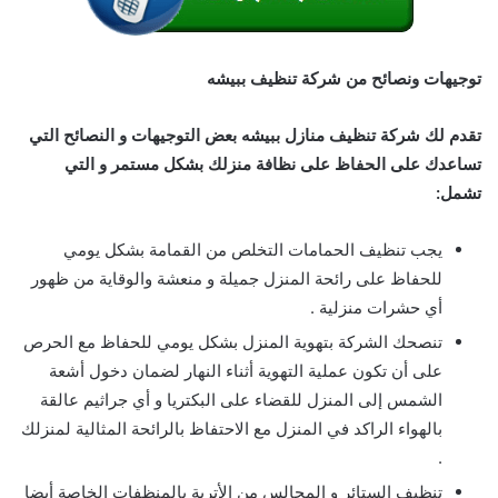
توجيهات ونصائح من شركة تنظيف ببيشه
تقدم لك شركة تنظيف منازل ببيشه
بعض التوجيهات و النصائح التي
تساعدك على الحفاظ على نظافة منزلك بشكل مستمر و التي
تشمل:
يجب تنظيف الحمامات التخلص من القمامة بشكل يومي
للحفاظ على رائحة المنزل جميلة و منعشة والوقاية من ظهور
أي حشرات منزلية .
تنصحك الشركة بتهوية المنزل بشكل يومي للحفاظ مع الحرص
على أن تكون عملية التهوية أثناء النهار لضمان دخول أشعة
الشمس إلى المنزل للقضاء على البكتريا و أي جراثيم عالقة
بالهواء الراكد في المنزل مع الاحتفاظ بالرائحة المثالية لمنزلك
.
تنظيف الستائر و المجالس من الأتربة بالمنظفات الخاصة أيضا