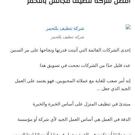
افضل شركة تنظيف مجالس باللحمر
شركة تنظيف بللحمر
إحدى الشركات القائمة التي أثبتت قدرتها ونجاحها على مر السنين
عدد قليل جدًا من الشركات نجحت في تسويق هذا
إنه أمر صعب للغاية مع عملائه المحبوبين، فهو يعتمد على العمل
الجيد الذي جعل …
مبتدئ في تنظيف المنزل على أساس الخبرة والخبرة
الدقة في العمل هي أساس العمل الجيد لأي شركة أو مؤسسة
تريد دائمًا أن تكون في القمة ويعمل فريقنا ليلًا ونهارًا لهذا السبب