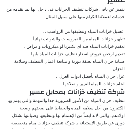
عسير
نتميز عن باقى شركات تنظيف الخزانات فى داخل ابها بما نقدمه من
خدمات لعملائنا الكرام منها على سبيل المثال:
غسيل خزانات المياه وتنظيفها من الرواسب . .
تطهير خزانات المياه من الفيروسات والشوائب نهائياً .
تعقيم خزانات المياه ضد اي بكتيريا او ميكروبات وامراض .
تقديم ارخص عروض اسعار تنظيف خزانات المياه بابها .
صيانة خزان المياه بصفة دورية و متابعة اعمال التنظيف وسلامة
الخزان
.
عزل خزان المياه بأفضل ادوات العزل .
لحام خزانات المياه الفيبر واصلاحها .
شركة تنظيف خزانات بمحايل عسير
تنظيف خزان المياه من الأمور الضرورية جدا والمهمة والتى يهتم بها
الكثيرون من أجل سلامه المياه والحفاظ على صحتهم وصحة
اولادهم، والتى لابد ايضاً من الإهتمام بها وتنظيفها وصيانتها بشكل
دورى عن طريق الإستعانة بـ شركة تنظيف خزانات مياه متخصصة