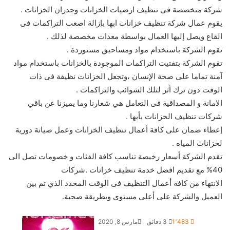
شركة متخصصة فى تنظيف ارضيات الخزانات وجدران الخزانات .
يقوم عمال شركة تنظيف خزانات ابها بإزالة اصعب التراكمات فى
القاع ويصل إليها العمال بواسطة معدات مخصصة لذلك .
تقوم الشركة باستخدام مواد ومساحيق مستوردة .
تقوم الشركة بتفتيت التراكمات الموجودة بالخزانات باستخدام مواد
آمنة تماما على صحة الإنسان ،وتجعل الخزانات نظيفة فى ذات
الوقت دون ترك أثر لتلك الشوائب والتراكمات .
الامانة و المصداقية فى التعامل هي شعارنا وما يميزنا عن باقي
شركات تنظيف الخزانات بأبها .
إعطاء ضمان على كافة أعمال تنظيف الخزانات وعمل صيانة دورية
لخزانات المياه .
تقدم الشركة أسعار رخيصة تناسب كافة الفئات و خصومات تصل الى
40% مع تقديم افضل خدمة تنظيف خزانات .شركات
الانتهاء من كافة أعمال التنظيف فى الوقت المحدد الذي تم بين
العميل والشركة على أعلى مستوى وبطريقة صحية.
1٬483
3 دقائق
مارس 8, 2020