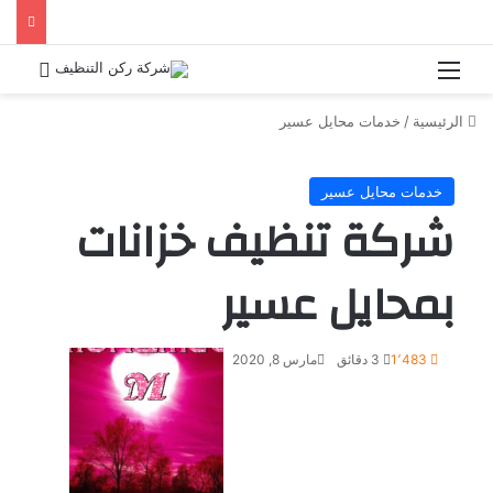
الرئيسية
/
خدمات محايل عسير
خدمات محايل عسير
شركة تنظيف خزانات
بمحايل عسير
1٬483
3 دقائق
مارس 8, 2020