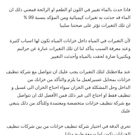
فاذا حدث بالماء تغيير في اللون او الطعم او الرائحة فمعني ذلك ان
الماء قد حدثت به تغيرات كيميائية ومن المؤكد بنسبة 99 %
ان تلك التغيرات تؤثر على صحتنا سلبيا
لأن التغيرات في المياه داخل خزانات المياه تكون لها اسباب كثيرة
وعند معرفة السبب يتأكد لنا ان تلك التغيرات عبارة عن جراثيم
وبكتيريا ضارة لحقت بالمياه وأحدثت التغيير
عند ملاحظتك لتلك التغيرات يجب عليك ان تتواصل مع شركة تنظيف
خزانات بمحايل عسيرلعمل ما يلزم والتأكد من خزانك من
الداخل وحل المشكلة في الخزان سواء احتاج الخزان الى غسيل و
تنظيف فقط او احتاج الى غير ذلك فمن الأفضل لك ان تتواصل
مع شركة تنظيف خزانات متخصصة ومعتمدة وللتأكد من ذلك ينبغي
عليك
تحري الدقة في اختيار شركة تنظيف خزانات من بين شركات تنظيف
الخزانات تكون لها سمعة طيبة مثلنا