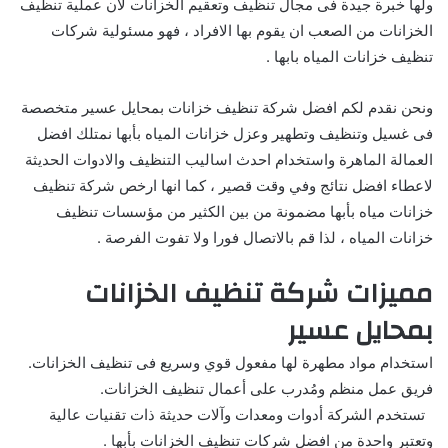
ولها خبرة جيدة فى مجال تنظيف وتعقيم الخزانات لان عملية تنظيف
الخزانات من الصعب ان يقوم بها الافراد ، فهو مسئولية شركات
تنظيف خزانات المياه بابها .
ونحن نقدم لكم افضل شركة تنظيف خزانات بمحايل عسير متخصصة
فى غسيل وتنظيف وتطهير وعزل خزانات المياه بأبها نمتلك افضل
العمالة الماهرة واستخدام احدث اساليب التنظيف والادوات الحديثة
لاعطاء افضل نتائج وفي وقت قصير ، كما انها ارخص شركة تنظيف
خزانات مياه بأبها مضمونة من بين الكثير من مؤسسات تنظيف
خزانات المياه ، لذا قم بالاتصال فورا ولا تفوت الفرصة .
مميزات شركة تنظيف الخزانات
بمحايل عسير
استخدام مواد مطهرة لها مفعول قوي وسريع فى تنظيف الخزانات.
فريق عمل منظم ومُدرب على أعمال تنظيف الخزانات.
تستخدم الشركة أدوات ومعدات وآلات حديثة ذات تقنيات عالية
وتعتبر واحدة من افضل شركات تنظيف الخزانات بأبها .