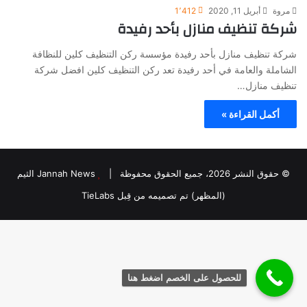
مروة
أبريل 11, 2020
1٬412
شركة تنظيف منازل بأحد رفيدة
شركة تنظيف منازل بأحد رفيدة مؤسسة ركن التنظيف كلين للنظافة
الشاملة والعامة في أحد رفيدة تعد ركن التنظيف كلين افضل شركة
تنظيف منازل…
أكمل القراءة »
© حقوق النشر 2026، جميع الحقوق محفوظة |
Jannah News الثيم
(المظهر) تم تصميمه من قِبل TieLabs
للحصول على الخصم اضغط هنا