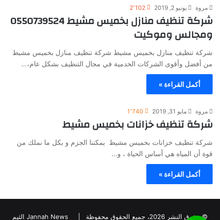
مروة
يونيو 2, 2019
2٬102
شركة تنظيف منازل بخميس مشيط 0550739524
ومجالس وموكيت
شركة تنظيف منازل بخميس مشيط شركة تنظيف منازل بخميس مشيط
من أفضل وأقوى الشركات الخدمية في مجال التنظيف بشكل عام،…
أكمل القراءة »
مروة
مايو 31, 2019
1٬740
شركة تنظيف خزانات بخميس مشيط
شركة تنظيف خزانات بخميس مشيط يمكننا الجزم و بكل ما نملك من
قوة أن المياه هي أساس الحياة ، و…
أكمل القراءة »
© حقوق النشر 2026، جميع الحقوق محفوظة |
Jannah News الثيم